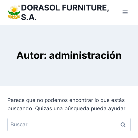
Saltar
DORASOL FURNITURE,
al
S.A.
Contenido
Autor: administración
Parece que no podemos encontrar lo que estás
buscando. Quizás una búsqueda pueda ayudar.
Buscar: