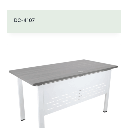
DC-4107