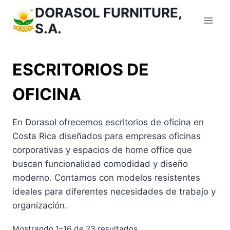
Saltar
DORASOL FURNITURE,
al
S.A.
Contenido
ESCRITORIOS DE
OFICINA
En Dorasol ofrecemos escritorios de oficina en
Costa Rica diseñados para empresas oficinas
corporativas y espacios de home office que
buscan funcionalidad comodidad y diseño
moderno. Contamos con modelos resistentes
ideales para diferentes necesidades de trabajo y
organización.
Ordenado
Mostrando 1–16 de 23 resultados