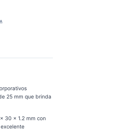
NA
orporativos
 de 25 mm que brinda
 x 30 x 1.2 mm con
 excelente