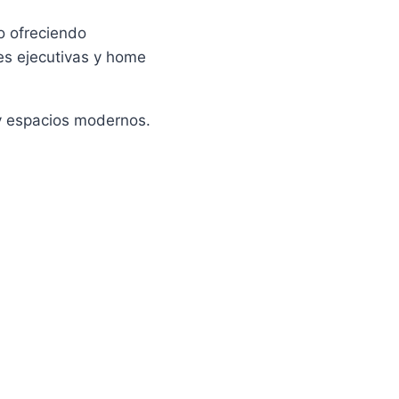
o ofreciendo
es ejecutivas y home
 y espacios modernos.