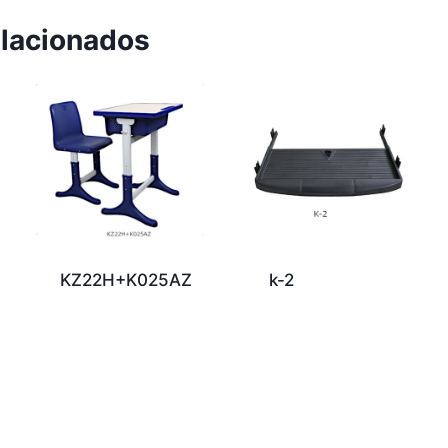
elacionados
KZ22H+K025AZ
k-2