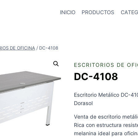
INICIO
PRODUCTOS
CATEG
IOS DE OFICINA
/
DC-4108
ESCRITORIOS DE OFI
DC-4108
Escritorio Metálico DC-41
Dorasol
Venta de escritorio metá
Rica con estructura resis
melanina ideal para ofici