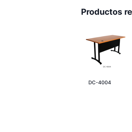
Productos r
DC-4004