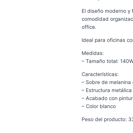
El diseño moderno y 
comodidad organizaci
office.
Ideal para oficinas c
Medidas:
– Tamaño total: 140
Características:
– Sobre de melanina
– Estructura metálica
– Acabado con pintur
– Color blanco
Peso del producto: 3