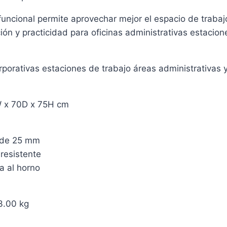
funcional permite aprovechar mejor el espacio de trabaj
ón y practicidad para oficinas administrativas estacion
orporativas estaciones de trabajo áreas administrativas
W x 70D x 75H cm
 de 25 mm
 resistente
a al horno
3.00 kg