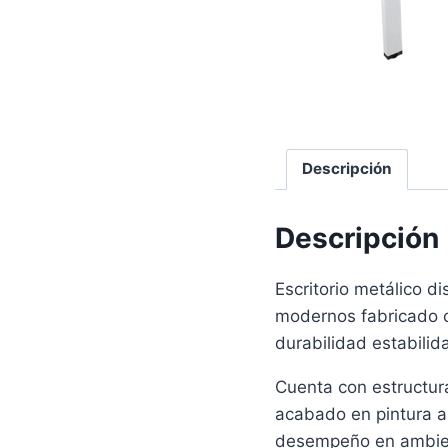
Descripción
Descripción
Escritorio metálico d
modernos fabricado c
durabilidad estabilid
Cuenta con estructur
acabado en pintura a
desempeño en ambien