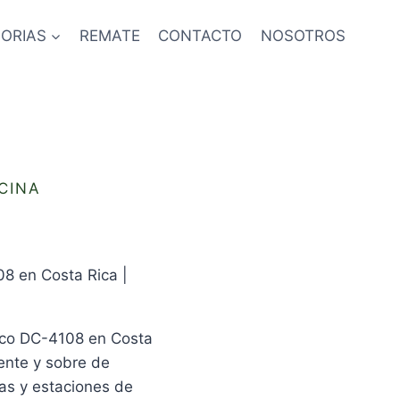
ORIAS
REMATE
CONTACTO
NOSOTROS
CINA
08 en Costa Rica |
lico DC-4108 en Costa
tente y sobre de
nas y estaciones de