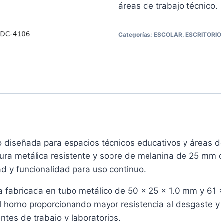
áreas de trabajo técnico.
Categorías:
ESCOLAR
,
ESCRITORIO
o diseñada para espacios técnicos educativos y áreas de
tura metálica resistente y sobre de melanina de 25 mm 
ad y funcionalidad para uso continuo.
a fabricada en tubo metálico de 50 x 25 x 1.0 mm y 61
l horno proporcionando mayor resistencia al desgaste y
es de trabajo y laboratorios.