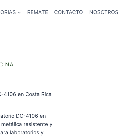
ORIAS
REMATE
CONTACTO
NOSOTROS
CINA
C-4106 en Costa Rica
ratorio DC-4106 en
 metálica resistente y
ara laboratorios y