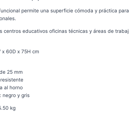
funcional permite una superficie cómoda y práctica para
onales.
os centros educativos oficinas técnicas y áreas de traba
W x 60D x 75H cm
 de 25 mm
 resistente
a al horno
: negro y gris
5.50 kg