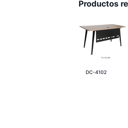
Productos r
DC-4102