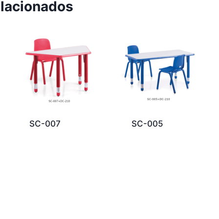
elacionados
SC-007
SC-005