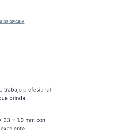
S DE OFICINA
 trabajo profesional
que brinda
 x 33 x 1.0 mm con
 excelente