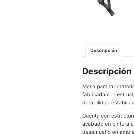
Descripción
Descripción
Mesa para laboratori
fabricada con estruc
durabilidad estabilid
Cuenta con estructur
acabado en pintura a
desempeño en ambient