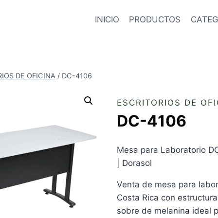
INICIO
PRODUCTOS
CATEG
IOS DE OFICINA
/
DC-4106
ESCRITORIOS DE OFI
DC-4106
Mesa para Laboratorio D
| Dorasol
Venta de mesa para labo
Costa Rica con estructura
sobre de melanina ideal p