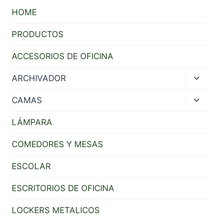
HOME
PRODUCTOS
ACCESORIOS DE OFICINA
Toggl
ARCHIVADOR
child
menu
Toggl
CAMAS
child
menu
LÁMPARA
COMEDORES Y MESAS
ESCOLAR
ESCRITORIOS DE OFICINA
LOCKERS METALICOS