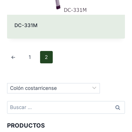
DC-331M
←
1
2
Buscar:
PRODUCTOS