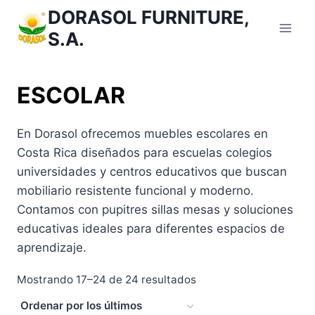
Saltar
DORASOL FURNITURE,
al
S.A.
Contenido
ESCOLAR
En Dorasol ofrecemos muebles escolares en
Costa Rica diseñados para escuelas colegios
universidades y centros educativos que buscan
mobiliario resistente funcional y moderno.
Contamos con pupitres sillas mesas y soluciones
educativas ideales para diferentes espacios de
aprendizaje.
Ordenado
Mostrando 17–24 de 24 resultados
por