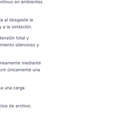
ontinuo en ambientes
a al desgaste la
 a la oxidación.
ensión total y
miento silencioso y
ltáneamente mediante
brir únicamente una
ta una carga
cios de archivo.