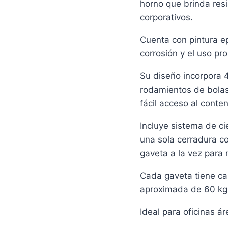
horno que brinda res
corporativos.
Cuenta con pintura e
corrosión y el uso pr
Su diseño incorpora 
rodamientos de bolas
fácil acceso al conten
Incluye sistema de c
una sola cerradura c
gaveta a la vez para
Cada gaveta tiene ca
aproximada de 60 kg
Ideal para oficinas á