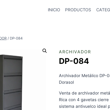
INICIO
PRODUCTOS
CATEG
DOR
/
DP-084
ARCHIVADOR
DP-084
Archivador Metálico DP-0
Dorasol
Venta de archivador metá
Rica con 4 gavetas cierre
sistema antivuelco ideal p