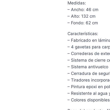
Medidas:
– Ancho: 46 cm
– Alto: 132 cm
– Fondo: 62 cm
Características:
– Fabricado en lámina
– 4 gavetas para car
– Correderas de exten
– Sistema de cierre c
– Sistema antivuelco
– Cerradura de segur
– Tiradores incorpor
– Pintura epoxi en po
– Resistente al agua 
– Colores disponible