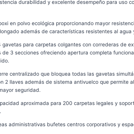
istencia durabilidad y excelente desempeño para uso c
poxi en polvo ecológica proporcionando mayor resistenci
olongado además de características resistentes al agua y
4 gavetas para carpetas colgantes con correderas de ext
 de 3 secciones ofreciendo apertura completa funciona
ido.
ierre centralizado que bloquea todas las gavetas simu
on 2 llaves además de sistema antivuelco que permite a
 mayor seguridad.
pacidad aproximada para 200 carpetas legales y sopor
.
reas administrativas bufetes centros corporativos y espa