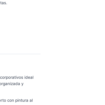
tas.
corporativos ideal
organizada y
rto con pintura al