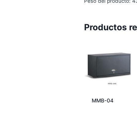
Peso del producto: 4
Productos r
MMB-04