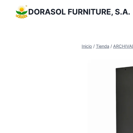
Saltar
DORASOL FURNITURE, S.A.
al
Contenido
Inicio
/
Tienda
/
ARCHIVA