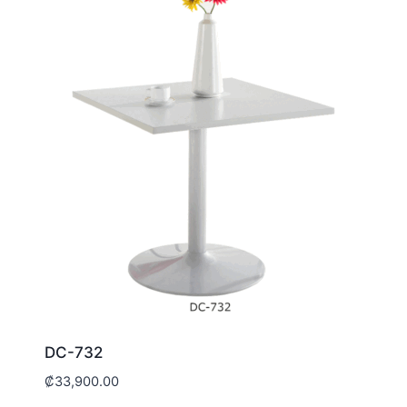
DC-732
₡
33,900.00