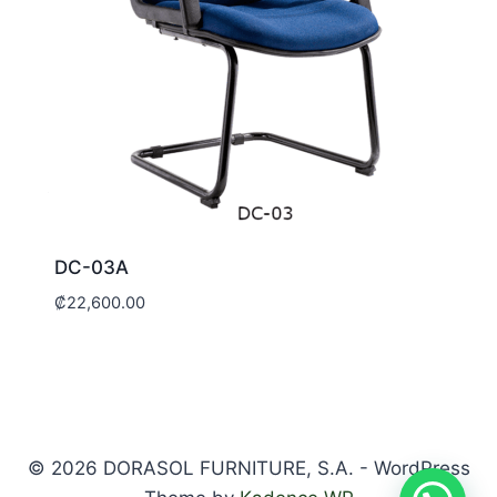
DC-03A
₡
22,600.00
© 2026 DORASOL FURNITURE, S.A. - WordPress