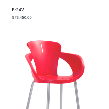
F-24V
₡
73,450.00