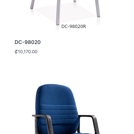
DC-98020
₡
10,170.00