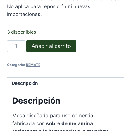
No aplica para reposición ni nuevas
importaciones.
3 disponibles
DC-
Añadir al carrito
736
cantidad
Categoría:
REMATE
Descripción
Descripción
Mesa diseñada para uso comercial,
fabricada con
sobre de melamina