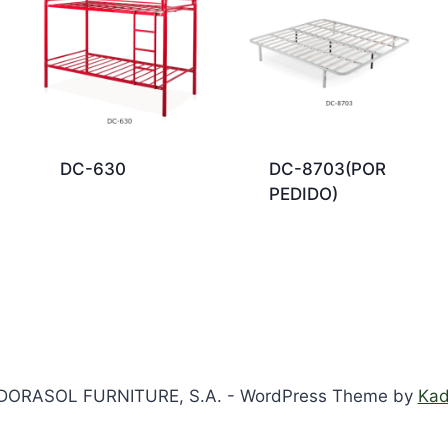
DC-630
DC-8703(POR
PEDIDO)
DORASOL FURNITURE, S.A. - WordPress Theme by
Ka