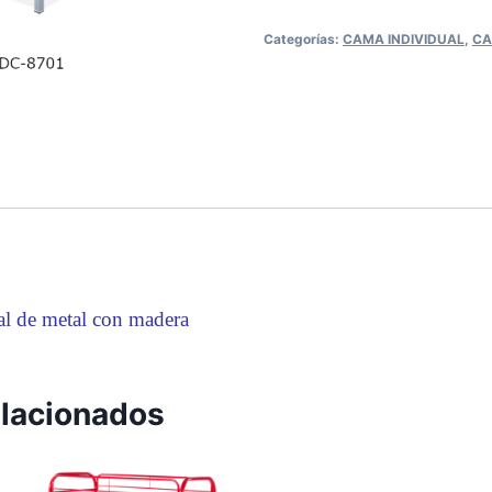
Categorías:
CAMA INDIVIDUAL
,
C
l de metal con madera
elacionados