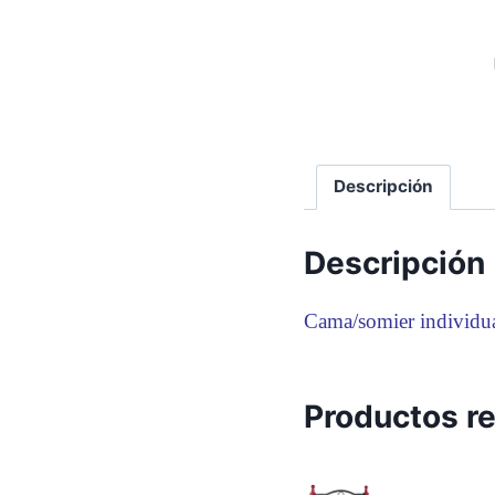
Descripción
Descripción
Cama/somier individua
Productos r