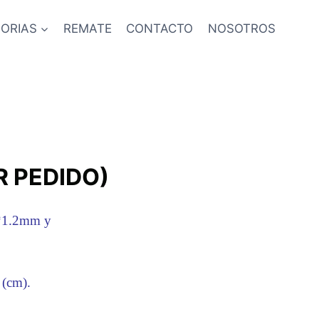
ORIAS
REMATE
CONTACTO
NOSOTROS
R PEDIDO)
0*1.2mm y
(cm).