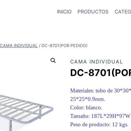
INICIO
PRODUCTOS
CATEG
CAMA INDIVIDUAL
/
DC-8701(POR PEDIDO)
CAMA INDIVIDUAL
DC-8701(PO
Materiales: tubo de 30*3
25*25*0.9mm.
Color: blanco.
Tamaño: 187L*29H*97W 
Peso de producto: 12 kgs.