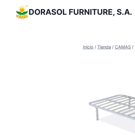
Saltar
DORASOL FURNITURE, S.A.
al
Contenido
Inicio
/
Tienda
/
CAMAS
/