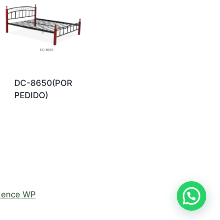
DC-8650(POR
PEDIDO)
dence WP