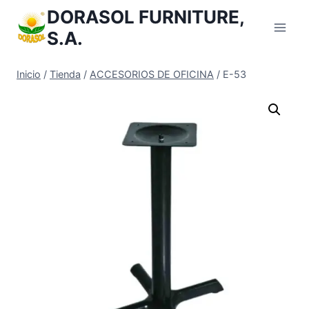
Saltar
DORASOL FURNITURE,
al
S.A.
Contenido
Inicio
/
Tienda
/
ACCESORIOS DE OFICINA
/
E-53