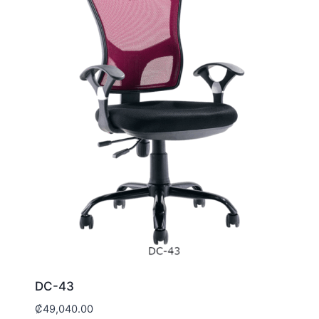
DC-43
₡
49,040.00