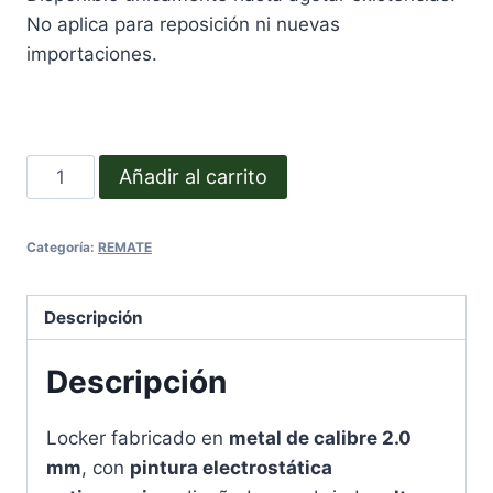
No aplica para reposición ni nuevas
importaciones.
F-
Añadir al carrito
24V
cantidad
Categoría:
REMATE
Descripción
Descripción
Locker fabricado en
metal de calibre 2.0
mm
, con
pintura electrostática