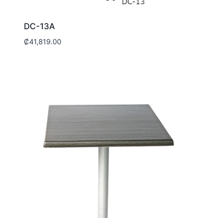
DC-13A
₡
41,819.00