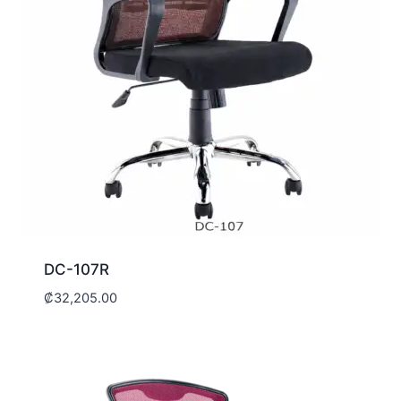
DC-107R
₡
32,205.00