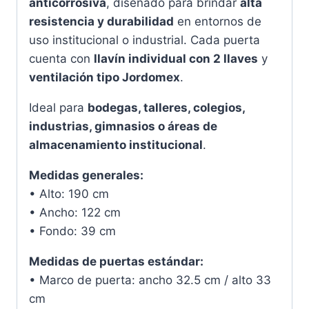
anticorrosiva
, diseñado para brindar
alta
resistencia y durabilidad
en entornos de
uso institucional o industrial. Cada puerta
cuenta con
llavín individual con 2 llaves
y
ventilación tipo Jordomex
.
Ideal para
bodegas, talleres, colegios,
industrias, gimnasios o áreas de
almacenamiento institucional
.
Medidas generales:
• Alto: 190 cm
• Ancho: 122 cm
• Fondo: 39 cm
Medidas de puertas estándar:
• Marco de puerta: ancho 32.5 cm / alto 33
cm