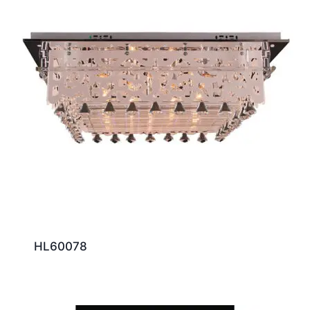
HL60078