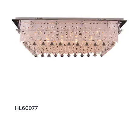
HL60077