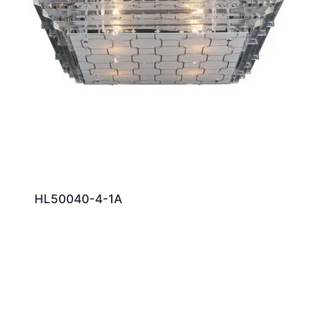
HL50040-4-1A