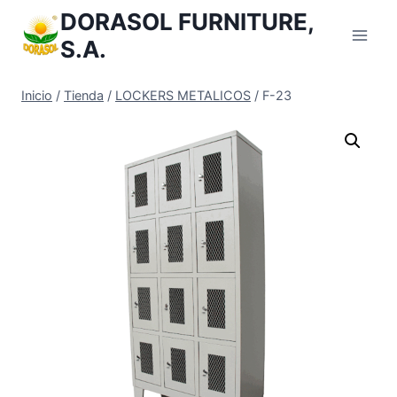
Saltar
DORASOL FURNITURE,
al
S.A.
Contenido
Inicio
/
Tienda
/
LOCKERS METALICOS
/
F-23