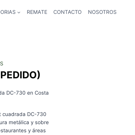
ORIAS
REMATE
CONTACTO
NOSOTROS
S
 PEDIDO)
da DC-730 en Costa
rt cuadrada DC-730
ura metálica y sobre
estaurantes y áreas