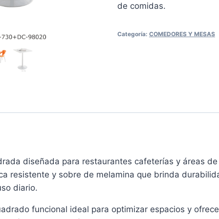
de comidas.
Categoría:
COMEDORES Y MESAS
rada diseñada para restaurantes cafeterías y áreas de
ca resistente y sobre de melamina que brinda durabilida
so diario.
adrado funcional ideal para optimizar espacios y ofre