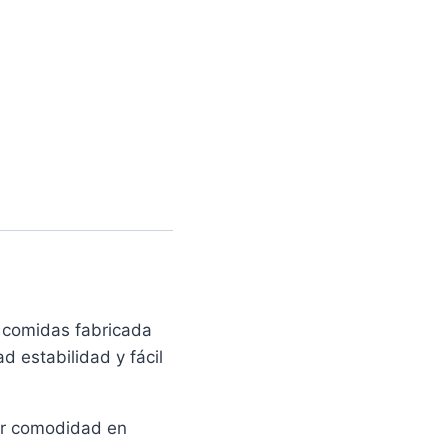
 comidas fabricada
d estabilidad y fácil
cer comodidad en