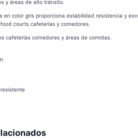
 y áreas de alto tránsito.
a en color gris proporciona estabilidad resistencia y e
 food courts cafeterías y comedores.
tes cafeterías comedores y áreas de comidas.
cm
 resistente
elacionados