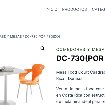
INICIO
PRODUCTOS
CATEG
ES Y MESAS
/
DC-730(POR PEDIDO)
COMEDORES Y MESA
DC-730(POR
Mesa Food Court Cuadra
Rica | Dorasol
Venta de mesa food cou
en Costa Rica con estruct
de melamina ideal para r