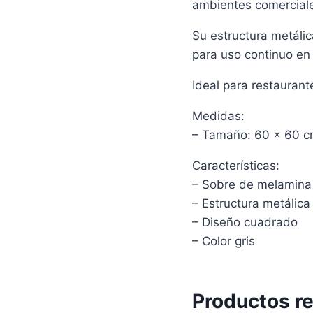
ambientes comerciales
Su estructura metálic
para uso continuo en
Ideal para restauran
Medidas:
– Tamaño: 60 x 60 
Características:
– Sobre de melamina
– Estructura metálica
– Diseño cuadrado
– Color gris
Productos r