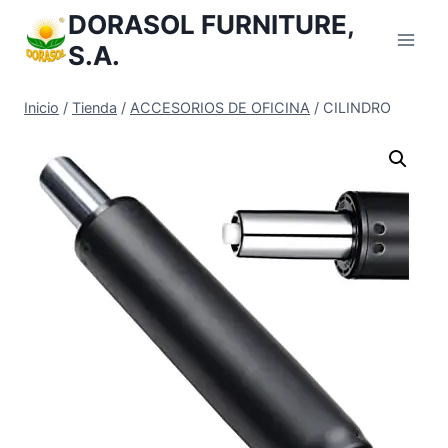
Saltar
DORASOL FURNITURE,
al
S.A.
Contenido
Inicio
/
Tienda
/
ACCESORIOS DE OFICINA
/
CILINDRO