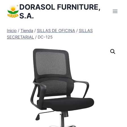
Saltar
DORASOL FURNITURE,
al
S.A.
Contenido
Inicio
/
Tienda
/
SILLAS DE OFICINA
/
SILLAS
SECRETARIAL
/
DC-125