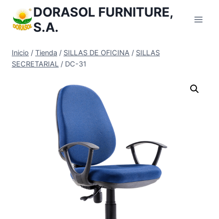
Saltar
DORASOL FURNITURE,
al
S.A.
Contenido
Inicio
/
Tienda
/
SILLAS DE OFICINA
/
SILLAS
SECRETARIAL
/
DC-31