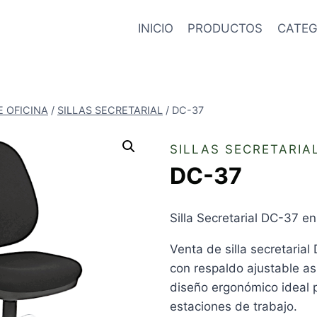
INICIO
PRODUCTOS
CATEG
E OFICINA
/
SILLAS SECRETARIAL
/
DC-37
SILLAS SECRETARIA
DC-37
Silla Secretarial DC-37 en
Venta de silla secretaria
con respaldo ajustable as
diseño ergonómico ideal p
estaciones de trabajo.