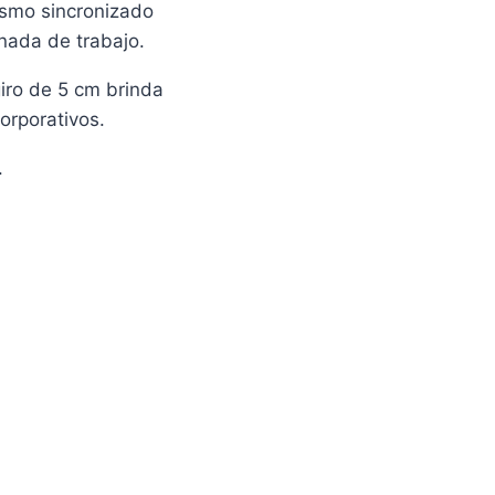
ismo sincronizado
nada de trabajo.
iro de 5 cm brinda
orporativos.
.