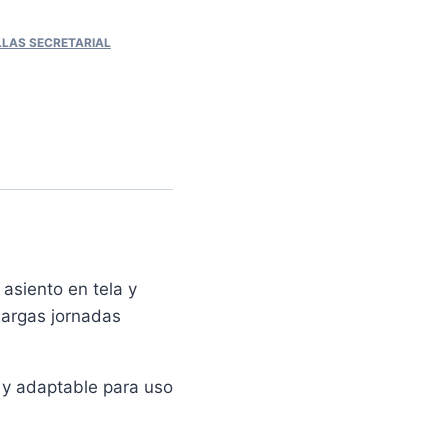
LLAS SECRETARIAL
 asiento en tela y
largas jornadas
 y adaptable para uso