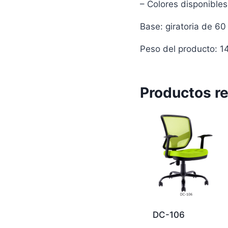
– Colores disponibles
Base: giratoria de 6
Peso del producto: 1
Productos r
DC-106