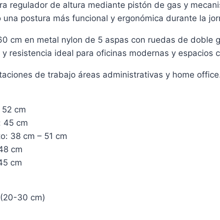
ora regulador de altura mediante pistón de gas y mecan
o una postura más funcional y ergonómica durante la jor
 60 cm en metal nylon de 5 aspas con ruedas de doble g
 y resistencia ideal para oficinas modernas y espacios c
staciones de trabajo áreas administrativas y home office
: 52 cm
: 45 cm
to: 38 cm – 51 cm
 48 cm
 45 cm
 (20-30 cm)