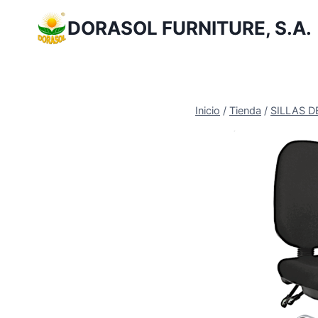
Saltar
DORASOL FURNITURE, S.A.
al
Contenido
Inicio
/
Tienda
/
SILLAS D