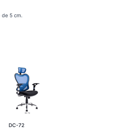
o de 5 cm.
DC-72