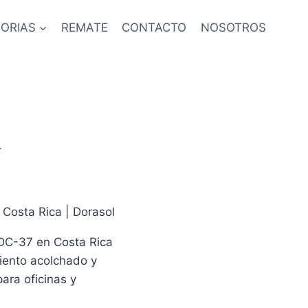
ORIAS
REMATE
CONTACTO
NOSOTROS
L
 Costa Rica | Dorasol
l DC-37 en Costa Rica
iento acolchado y
ara oficinas y