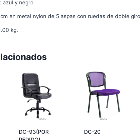
: azul y negro
0 cm en metal nylon de 5 aspas con ruedas de doble gir
4.00 kg.
elacionados
DC-93(POR
DC-20
PEDIDO)