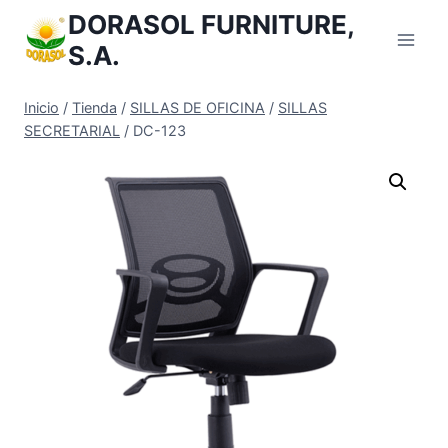
Saltar
DORASOL FURNITURE,
al
S.A.
Contenido
Inicio
/
Tienda
/
SILLAS DE OFICINA
/
SILLAS
SECRETARIAL
/
DC-123