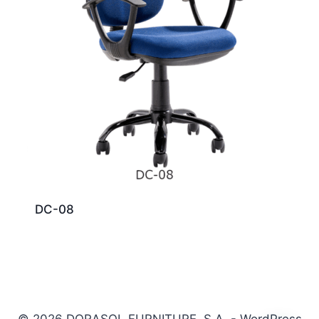
DC-08