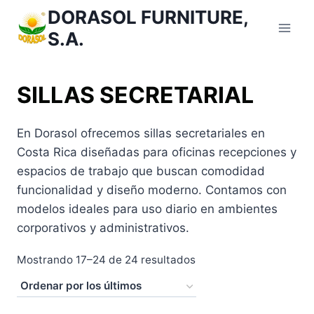
Saltar
DORASOL FURNITURE,
al
S.A.
Contenido
SILLAS SECRETARIAL
En Dorasol ofrecemos sillas secretariales en
Costa Rica diseñadas para oficinas recepciones y
espacios de trabajo que buscan comodidad
funcionalidad y diseño moderno. Contamos con
modelos ideales para uso diario en ambientes
corporativos y administrativos.
Ordenado
Mostrando 17–24 de 24 resultados
por
los