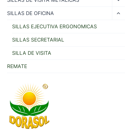
child
menu
Toggl
SILLAS DE OFICINA
child
menu
SILLAS EJECUTIVA ERGONOMICAS
SILLAS SECRETARIAL
SILLA DE VISITA
REMATE