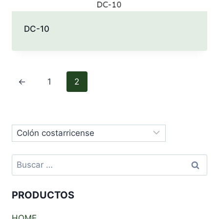
DC-10
←
1
2
Buscar:
PRODUCTOS
HOME