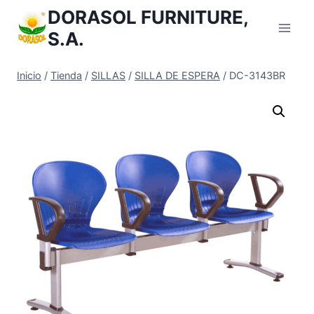
Saltar
DORASOL FURNITURE,
al
S.A.
Contenido
Inicio
/
Tienda
/
SILLAS
/
SILLA DE ESPERA
/
DC-3143BR