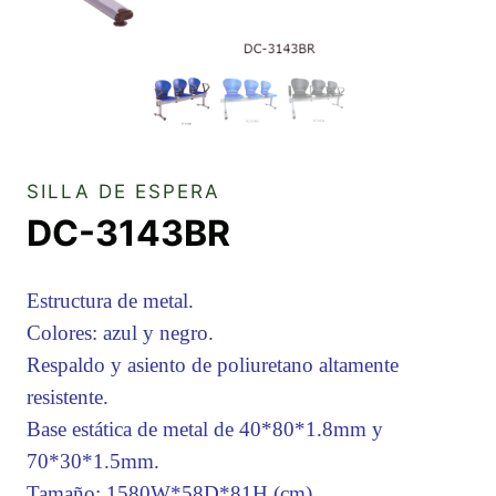
SILLA DE ESPERA
DC-3143BR
Estructura de metal.
Colores: azul y negro.
Respaldo y asiento de poliuretano altamente
resistente.
Base estática de metal de 40*80*1.8mm y
70*30*1.5mm.
Tamaño: 1580W*58D*81H (cm)