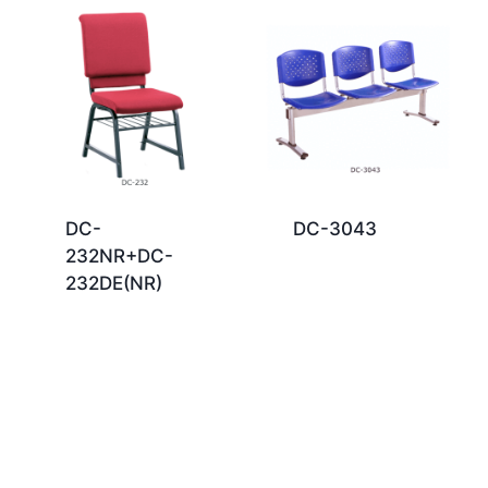
DC-
DC-3043
232NR+DC-
232DE(NR)