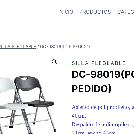
INICIO
PRODUCTOS
CATEG
SILLA PLEGLABLE
/
DC-98019(POR PEDIDO)
SILLA PLEGLABLE
DC-98019(P
PEDIDO)
Asiento de polipropileno,
40cm.
Respaldo de polipropileno, 
21cm, ancho 43cm.