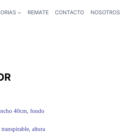
ORIAS
REMATE
CONTACTO
NOSOTROS
OR
 ancho 40cm, fondo
transpirable, altura