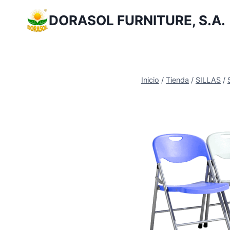
Saltar
DORASOL FURNITURE, S.A.
al
Contenido
Inicio
/
Tienda
/
SILLAS
/