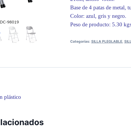
Base de 4 patas de metal,
Color: azul, gris y negro.
Peso de producto: 5.30 kgs
Categorías:
SILLA PLEGLABLE
,
SIL
n plástico
elacionados