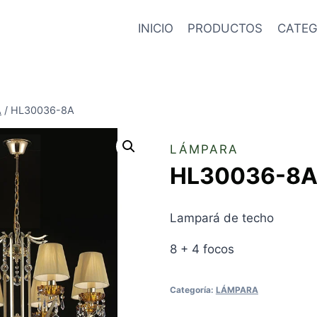
INICIO
PRODUCTOS
CATEG
A
/
HL30036-8A
LÁMPARA
HL30036-8
Lampará de techo
8 + 4 focos
Categoría:
LÁMPARA