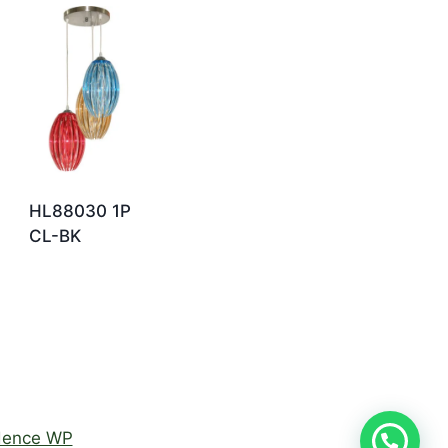
HL88030 1P
CL-BK
dence WP