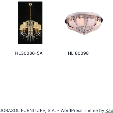
HL30036-5A
HL 80098
DORASOL FURNITURE, S.A. - WordPress Theme by
Ka