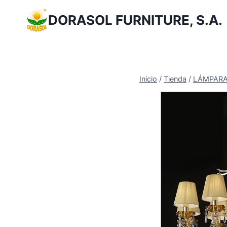
Saltar
DORASOL FURNITURE, S.A.
al
Contenido
Inicio
/
Tienda
/
LÁMPAR