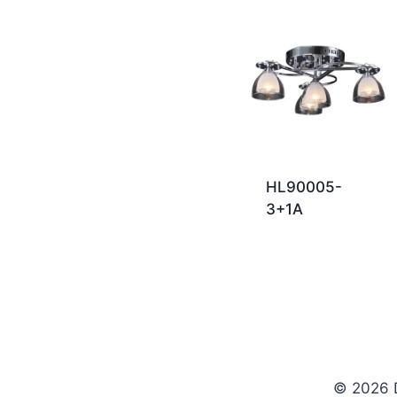
HL90005-
3+1A
© 2026 