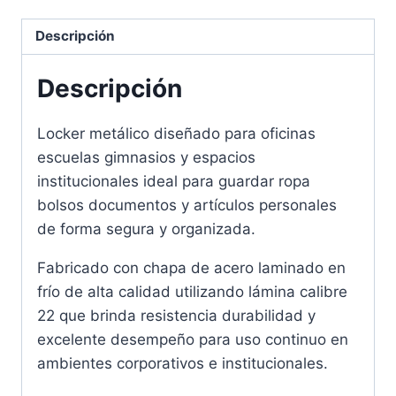
Descripción
Descripción
Locker metálico diseñado para oficinas
escuelas gimnasios y espacios
institucionales ideal para guardar ropa
bolsos documentos y artículos personales
de forma segura y organizada.
Fabricado con chapa de acero laminado en
frío de alta calidad utilizando lámina calibre
22 que brinda resistencia durabilidad y
excelente desempeño para uso continuo en
ambientes corporativos e institucionales.