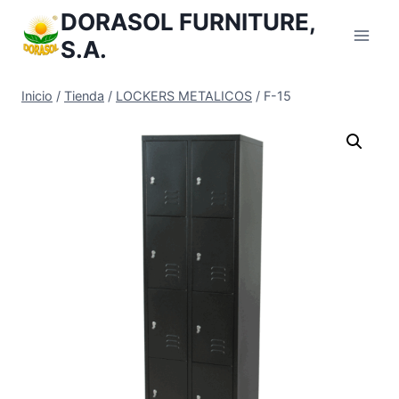
Saltar
DORASOL FURNITURE,
al
S.A.
Contenido
Inicio
/
Tienda
/
LOCKERS METALICOS
/
F-15