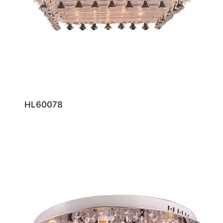
HL60078